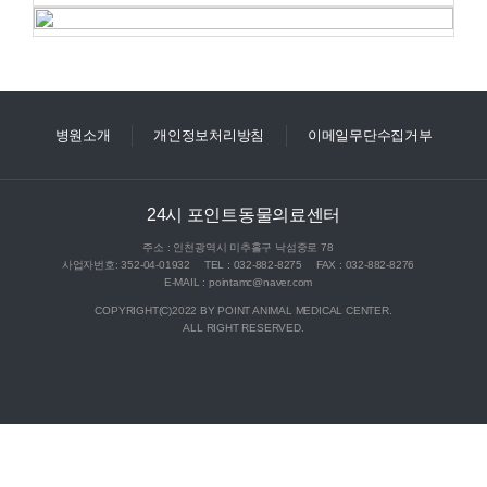
병원소개
개인정보처리방침
이메일무단수집거부
24시 포인트동물의료센터
주소 : 인천광역시 미추홀구 낙섬중로 78
사업자번호: 352-04-01932
TEL : 032-882-8275
FAX : 032-882-8276
E-MAIL : pointamc@naver.com
COPYRIGHT(C)2022 BY POINT ANIMAL MEDICAL CENTER.
ALL RIGHT RESERVED.