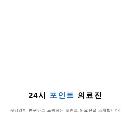
MORE
24시
포인트
의료진
끊임없이
연구
하고
노력
하는 포인트
의료진
을 소개합니다!