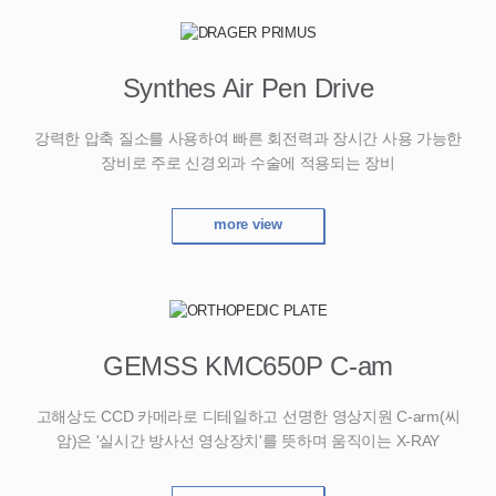
Synthes Air Pen Drive
강력한 압축 질소를 사용하여 빠른 회전력과
장시간 사용 가능한
장비로 주로 신경외과
수술에 적용되는 장비
more view
GEMSS KMC650P C-am
고해상도 CCD 카메라로 디테일하고 선명한
영상지원 C-arm(씨
암)은 '실시간 방사선
영상장치'를 뜻하며 움직이는 X-RAY