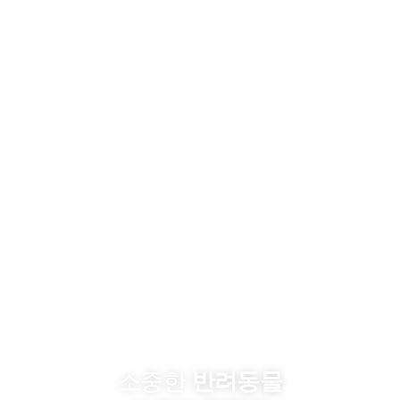
최신 의료장비와 최고의 의료진이
전문적인 의료서비스를 제공
소중한
반려동물