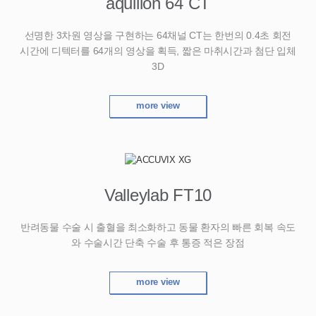
aquilion 64 CT
선명한 3차원 영상을 구현하는 64채널 CT는
한번의 0.4초 회전
시간에 디텍터를 64개의
영상을 획득, 짧은 마취시간과 첨단 입체
3D
more view
Valleylab FT10
반려동물 수술 시 출혈을 최소화하고
동물 환자의 빠른 회복 속도
와 수술시간
단축 수술 후 통증 적은 장점
more view