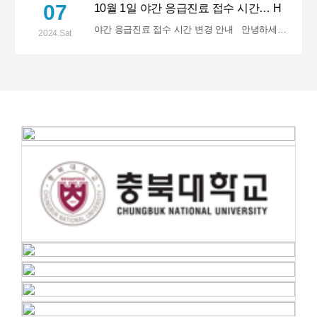
07
10월 1일 야간 응급진료 접수 시간…
H
야간 응급진료 접수 시간 변경 안내 안녕하세요~! 보호자님! 10월 1일 부터 야간 응급접…
2024.Sat