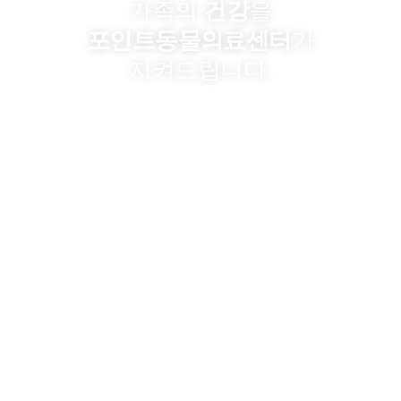
가족의
건강
을
포인트동물의료센터
가
지켜드립니다.
POINT ANIMAL MEDICAL
CENTER